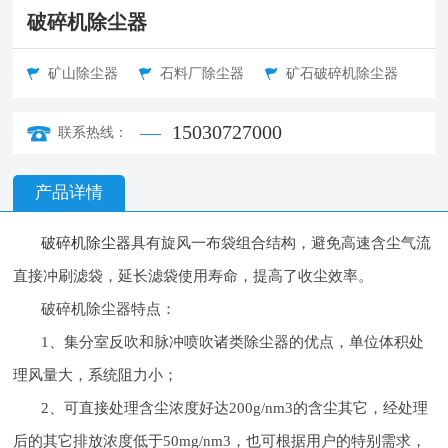
破碎机除尘器
矿山除尘器
石料厂除尘器
矿石破碎机除尘器
15030727000
联系热线：
产品详情
破碎机除尘器
具有旋风一布袋组合结构，避免高速含尘气流
直接冲刷滤袋，延长滤袋使用寿命，提高了收尘效率。
破碎机除尘器特点：
1、集分室反吹和脉冲喷吹诸类除尘器的优点，单位体积处
理风量大，系统阻力小；
2、可直接处理含尘浓度好达200g/nm3的含尘其它，经处理
后的其它排放浓度低于50mg/nm3，也可根据用户的特别需求，