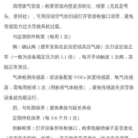
清理废气管道：检查管道内壁是否积尘、堵塞（尤其是弯
头、变径处），可用压缩空气吹扫或打开管道检修口清理，避免
管道阻力过大导致风机过载。
与监测部件检查（每周 1 次）
阀：确认阀（通常安装在反应腔或高压气路）压力设定值正
常（一般为设备额定压力的 1.1 倍），每月手动触发 1 次阀，其
能正常泄压。
气体检测传感器：若设备配套 VOCs 浓度传感器、氧气传感
器，需每周校准 1 次（用标准气体校准），避免传感器失灵导致
设备超负载运行。
四、与长期保养：避免事故与延长寿命
定期停机保养（每 3-6 个月 1 次）
拆解检查：打开设备所有检修口，检查电极绝缘子是否老化