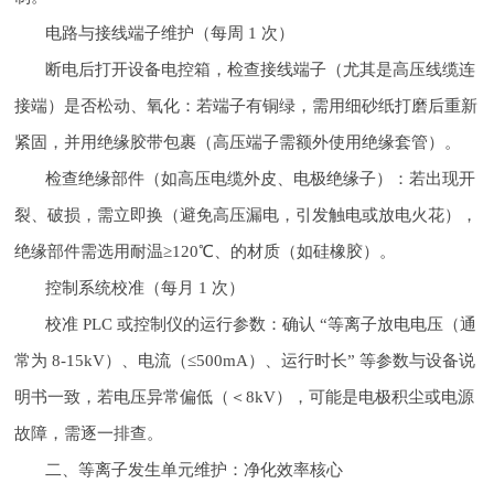
电路与接线端子维护（每周 1 次）
断电后打开设备电控箱，检查接线端子（尤其是高压线缆连
接端）是否松动、氧化：若端子有铜绿，需用细砂纸打磨后重新
紧固，并用绝缘胶带包裹（高压端子需额外使用绝缘套管）。
检查绝缘部件（如高压电缆外皮、电极绝缘子）：若出现开
裂、破损，需立即换（避免高压漏电，引发触电或放电火花），
绝缘部件需选用耐温≥120℃、的材质（如硅橡胶）。
控制系统校准（每月 1 次）
校准 PLC 或控制仪的运行参数：确认 “等离子放电电压（通
常为 8-15kV）、电流（≤500mA）、运行时长” 等参数与设备说
明书一致，若电压异常偏低（＜8kV），可能是电极积尘或电源
故障，需逐一排查。
二、等离子发生单元维护：净化效率核心