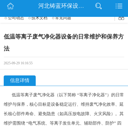
$(function() { $('.wrapper').navbarscroll(); });
河北铸蓝环保设备有限公司
网站首页
公司动态
技术文档
常见问题
公司简介
低温等离子废气净化器设备的日常维护和保养方
信息动态
法
产品展示
2025-09-29 16:16:55
扫码关注
联系我们
信息详情
低温等离子废气净化器（以下简称 “等离子净化器”）的日常
维护与保养，核心目标是设备稳定运行、维持废气净化效率、延
长核心部件寿命、避免隐患（如高压放电故障、火灾风险）。其
维护需围绕 “电气系统、等离子发生单元、辅助部件、防护” 四